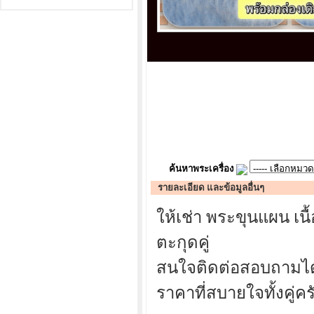
ค้นหาพระเครื่อง
รายละเอียด และข้อมูลอื่นๆ
ให้เช่า พระขุนแผน เน
ตะกุดคู่
สนใจติดต่อสอบถามได้
ราคาที่สบายใจทั้งคู่ค