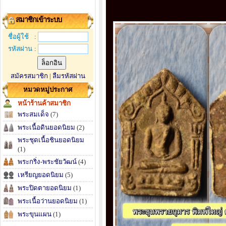
สมาชิกเข้าระบบ
ชื่อผู้ใช้
:
รหัสผ่าน
:
สมัครสมาชิก
|
ลืมรหัสผ่าน
หมวดหมู่ประกาศ
หน้าร้านค้าสมาชิก
พระสมเด็จ
(7)
พระเนื้อดินยอดนิยม
(2)
พระชุดเนื้อชินยอดนิยม
(1)
พระกริ่ง-พระชัยวัฒน์
(4)
เหรียญยอดนิยม
(5)
พระปิดตายอดนิยม
(1)
พระเนื้อว่านยอดนิยม
(1)
พระขุนแผน
(1)