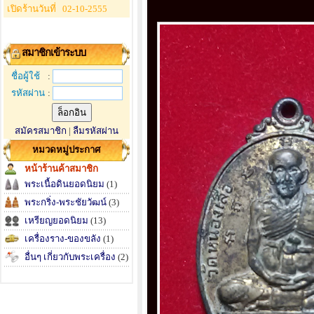
เปิดร้านวันที่
02-10-2555
สมาชิกเข้าระบบ
ชื่อผู้ใช้
:
รหัสผ่าน
:
สมัครสมาชิก
|
ลืมรหัสผ่าน
หมวดหมู่ประกาศ
หน้าร้านค้าสมาชิก
พระเนื้อดินยอดนิยม
(1)
พระกริ่ง-พระชัยวัฒน์
(3)
เหรียญยอดนิยม
(13)
เครื่องราง-ของขลัง
(1)
อื่นๆ เกี่ยวกับพระเครื่อง
(2)