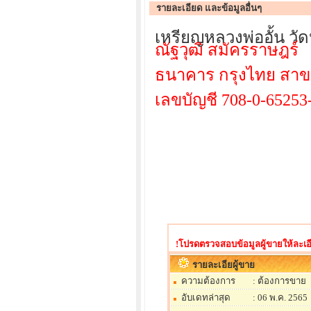
รายละเอียด และข้อมูลอื่นๆ
เหรียญหลวงพ่ออั้น ว
ณัฐวุฒิ สมัครราษฎร์
ธนาคาร กรุงไทย สา
เลขบัญชี 708-0-65253
!โปรดตรวจสอบข้อมูลผู้ขายให้ละเอี
รายละเอียผู้ขาย
ความต้องการ
: ต้องการขาย
อับเดทล่าสุด
: 06 พ.ค. 2565