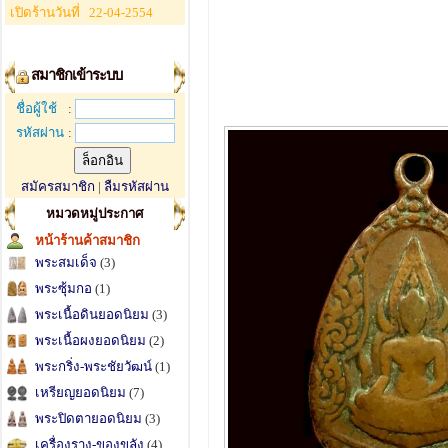
เปิดร้านวันที่
22-04-2554
สมาชิกเข้าระบบ
ชื่อผู้ใช้
:
รหัสผ่าน
:
สมัครสมาชิก
|
ลืมรหัสผ่าน
หมวดหมู่ประกาศ
หน้าร้านค้าสมาชิก
พระสมเด็จ
(3)
พระซุ้มกอ
(1)
พระเนื้อดินยอดนิยม
(3)
พระเนื้อผงยอดนิยม
(2)
พระกริ่ง-พระชัยวัฒน์
(1)
เหรียญยอดนิยม
(7)
พระปิดตายอดนิยม
(3)
เครื่องราง-ของขลัง
(4)