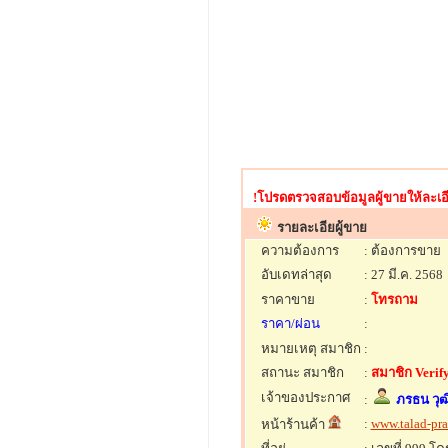
!โปรดตรวจสอบข้อมูลผู้ขายให้ละเอี
รายละเอียผู้ขาย
ความต้องการ
: ต้องการขาย
อับเดทล่าสุด
: 27 มี.ค. 2568
ราคาขาย
:
โทรถาม
ราคา/ผ่อน
:
หมายเหตุ สมาชิก
:
สถานะ สมาชิก
:
สมาชิก Verify
เจ้าของประกาศ
:
ภรธน วุฒ
:
www.talad-pr
หน้าร้านค้า