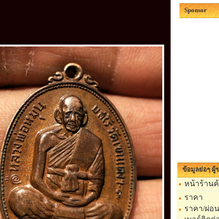
Sponsor
ข้อมูลย่อๆ ผู
หน้าร้านค
ราคา
ราคา/ผ่อ