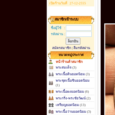
เปิดร้านวันที่
27-12-2555
สมาชิกเข้าระบบ
ชื่อผู้ใช้
:
รหัสผ่าน
:
สมัครสมาชิก
|
ลืมรหัสผ่าน
หมวดหมู่ประกาศ
หน้าร้านค้าสมาชิก
พระสมเด็จ
(3)
พระเนื้อดินยอดนิยม
(3)
พระชุดเนื้อชินยอดนิยม
(1)
พระเนื้อผงยอดนิยม
(6)
พระกริ่ง-พระชัยวัฒน์
(2)
เหรียญยอดนิยม
(13)
พระเนื้อว่านยอดนิยม
(3)