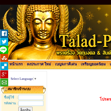
หน้าแรก
:
ลงประกาศ ใหม่
:
เบญจภาคีเด่น
:
เหรียญยอดนิยม
:
Select Language
▼
สมาชิกเข้าระบบ
ชื่อผู้ใช้
:
โปรดร
รหัสผ่าน
: