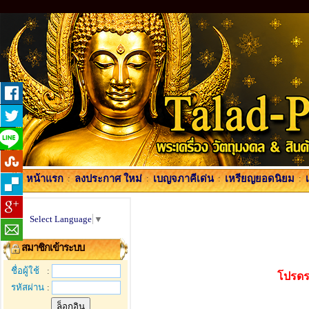
หน้าแรก
:
ลงประกาศ ใหม่
:
เบญจภาคีเด่น
:
เหรียญยอดนิยม
:
Select Language
▼
สมาชิกเข้าระบบ
ชื่อผู้ใช้
:
โปรดร
รหัสผ่าน
: