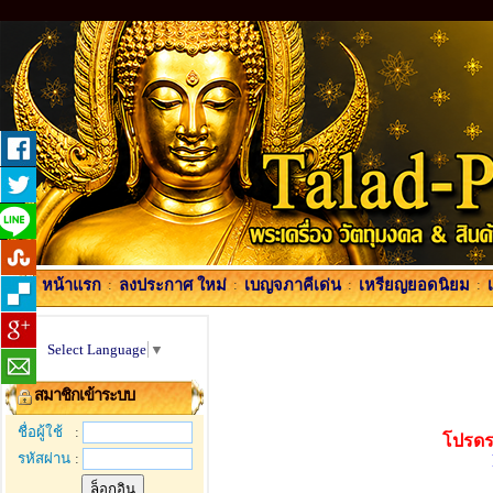
หน้าแรก
:
ลงประกาศ ใหม่
:
เบญจภาคีเด่น
:
เหรียญยอดนิยม
:
Select Language
▼
สมาชิกเข้าระบบ
ชื่อผู้ใช้
:
โปรดร
รหัสผ่าน
: