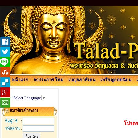
หน้าแรก
:
ลงประกาศ ใหม่
:
เบญจภาคีเด่น
:
เหรียญยอดนิยม
:
Select Language
▼
สมาชิกเข้าระบบ
ชื่อผู้ใช้
:
โปรดร
รหัสผ่าน
: