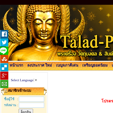
หน้าแรก
:
ลงประกาศ ใหม่
:
เบญจภาคีเด่น
:
เหรียญยอดนิยม
:
Select Language
▼
สมาชิกเข้าระบบ
ชื่อผู้ใช้
:
โปรดร
รหัสผ่าน
: