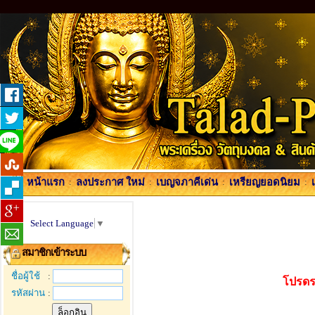
หน้าแรก
:
ลงประกาศ ใหม่
:
เบญจภาคีเด่น
:
เหรียญยอดนิยม
:
Select Language
▼
สมาชิกเข้าระบบ
ชื่อผู้ใช้
:
โปรดร
รหัสผ่าน
: