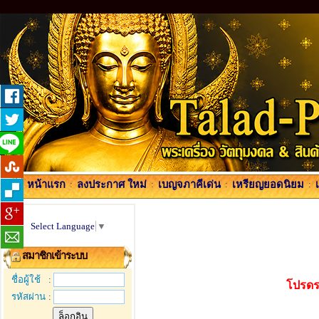
หน้าแรก
:
ลงประกาศ ใหม่
:
เบญจภาคีเด่น
:
เหรียญยอดนิยม
:
Select Language
▼
สมาชิกเข้าระบบ
ชื่อผู้ใช้
:
โปรดร
รหัสผ่าน
: