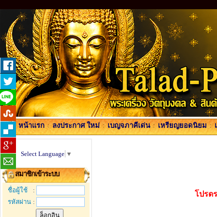
หน้าแรก
:
ลงประกาศ ใหม่
:
เบญจภาคีเด่น
:
เหรียญยอดนิยม
:
Select Language
▼
สมาชิกเข้าระบบ
ชื่อผู้ใช้
:
โปรดร
รหัสผ่าน
: