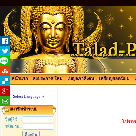
หน้าแรก
:
ลงประกาศ ใหม่
:
เบญจภาคีเด่น
:
เหรียญยอดนิยม
:
Select Language
▼
สมาชิกเข้าระบบ
ชื่อผู้ใช้
:
โปรดร
รหัสผ่าน
: