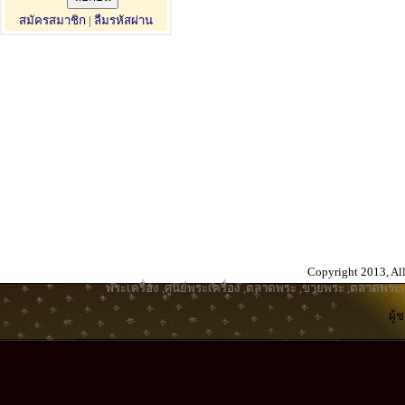
สมัครสมาชิก
|
ลืมรหัสผ่าน
Copyright 2013, All
พระเครื่อง
,
ศูนย์พระเครื่อง
,
ตลาดพระ
,
ขายพระ
,
ตลาดพระเค
ผู