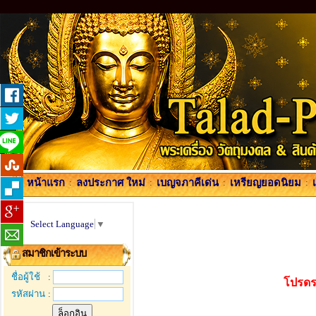
หน้าแรก
:
ลงประกาศ ใหม่
:
เบญจภาคีเด่น
:
เหรียญยอดนิยม
:
Select Language
▼
สมาชิกเข้าระบบ
ชื่อผู้ใช้
:
โปรดร
รหัสผ่าน
: