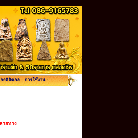
้องดิจิตอล
:
การใช้งาน
:
ปลายทาง