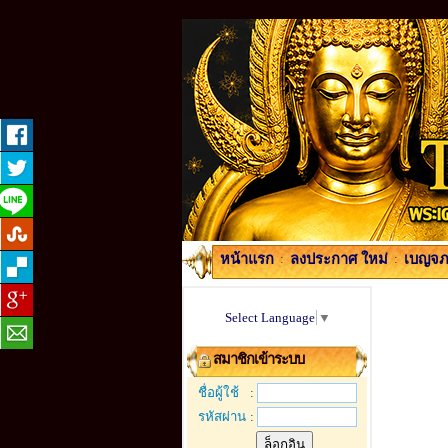
หน้าแรก
:
ลงประกาศ ใหม่
:
เบญจภา
Select Language
▼
สมาชิกเข้าระบบ
ชื่อผู้ใช้
:
รหัสผ่าน
: