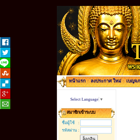
หน้าแรก
:
ลงประกาศ ใหม่
:
เบญจภา
Select Language
▼
สมาชิกเข้าระบบ
ชื่อผู้ใช้
:
รหัสผ่าน
: