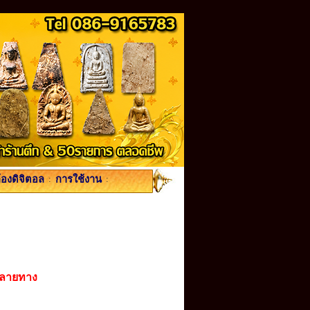
้องดิจิตอล
:
การใช้งาน
:
ปลายทาง