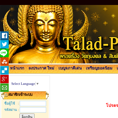
หน้าแรก
:
ลงประกาศ ใหม่
:
เบญจภาคีเด่น
:
เหรียญยอดนิยม
:
Select Language
▼
สมาชิกเข้าระบบ
ชื่อผู้ใช้
:
โปรดร
รหัสผ่าน
: