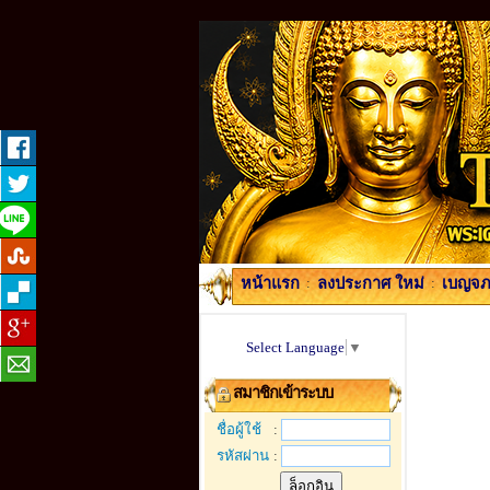
หน้าแรก
:
ลงประกาศ ใหม่
:
เบญจภา
Select Language
▼
สมาชิกเข้าระบบ
ชื่อผู้ใช้
:
รหัสผ่าน
: