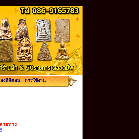
้องดิจิตอล
:
การใช้งาน
:
ปลายทาง
95