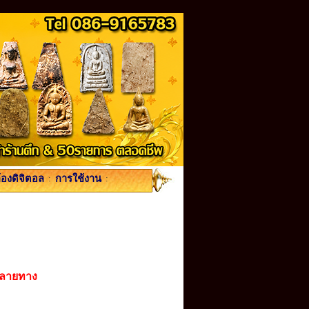
้องดิจิตอล
:
การใช้งาน
:
ปลายทาง