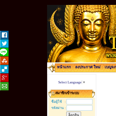
หน้าแรก
:
ลงประกาศ ใหม่
:
เบญจภา
Select Language
▼
สมาชิกเข้าระบบ
ชื่อผู้ใช้
:
รหัสผ่าน
: