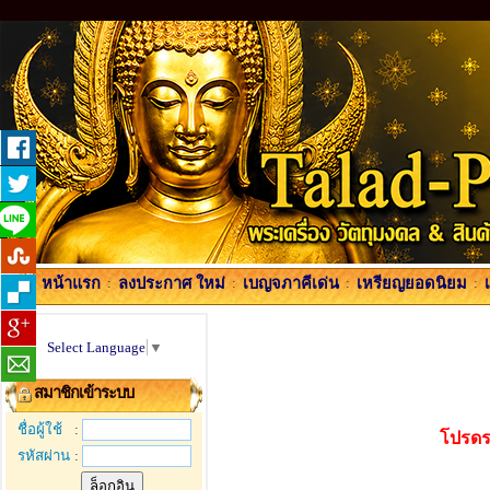
หน้าแรก
:
ลงประกาศ ใหม่
:
เบญจภาคีเด่น
:
เหรียญยอดนิยม
:
Select Language
▼
สมาชิกเข้าระบบ
ชื่อผู้ใช้
:
โปรดร
รหัสผ่าน
: