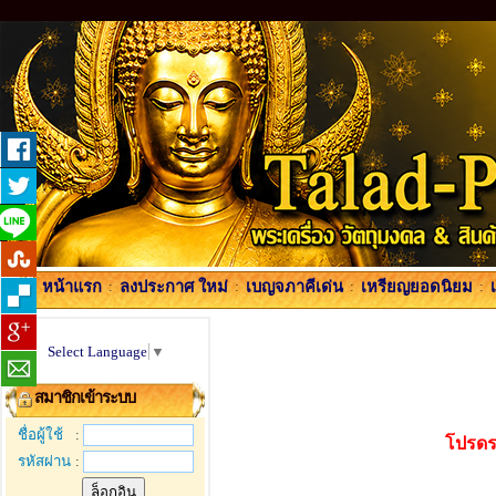
หน้าแรก
:
ลงประกาศ ใหม่
:
เบญจภาคีเด่น
:
เหรียญยอดนิยม
:
Select Language
▼
สมาชิกเข้าระบบ
ชื่อผู้ใช้
:
โปรดร
รหัสผ่าน
: