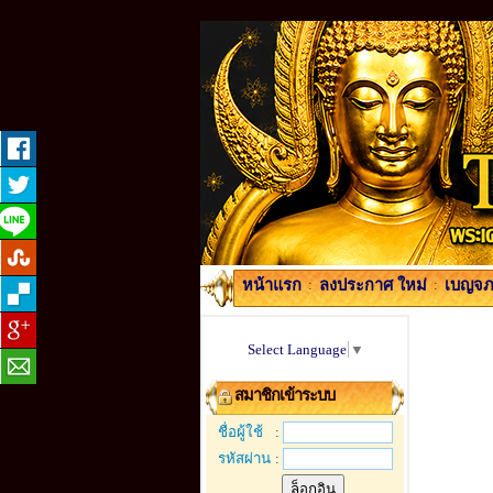
หน้าแรก
:
ลงประกาศ ใหม่
:
เบญจภา
Select Language
▼
สมาชิกเข้าระบบ
ชื่อผู้ใช้
:
รหัสผ่าน
: