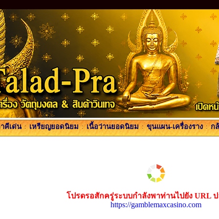
คีเด่น
:
เหรียญยอดนิยม
:
เนื้อว่านยอดนิยม
:
ขุนแผน-เครื่องราง
:
กล
โปรดรอสักครู่ระบบกำลังพาท่านไปยัง URL 
https://gamblemaxcasino.com