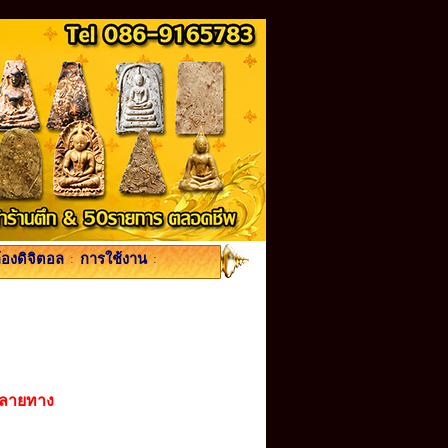
้องดิจิตอล
:
การใช้งาน
:
ปลายทาง