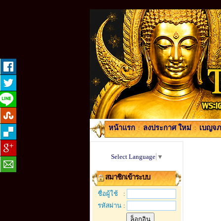
หน้าแรก
:
ลงประกาศ ใหม่
:
เบญจภา
Select Language
▼
สมาชิกเข้าระบบ
ชื่อผู้ใช้
:
รหัสผ่าน
: