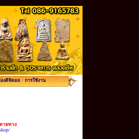
้องดิจิตอล
:
การใช้งาน
:
ปลายทาง
shop/