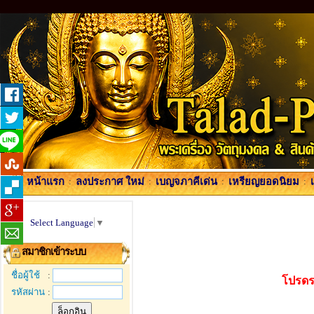
หน้าแรก
:
ลงประกาศ ใหม่
:
เบญจภาคีเด่น
:
เหรียญยอดนิยม
:
Select Language
▼
สมาชิกเข้าระบบ
ชื่อผู้ใช้
:
โปรดร
รหัสผ่าน
: