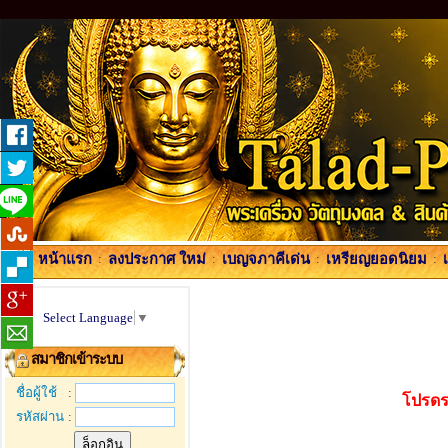
หน้าแรก
:
ลงประกาศ ใหม่
:
เบญจภาคีเด่น
:
เหรียญยอดนิยม
:
Select Language
▼
สมาชิกเข้าระบบ
ชื่อผู้ใช้
:
โปรดร
รหัสผ่าน
: