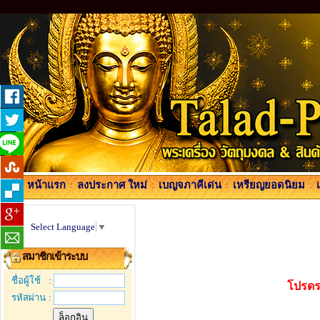
หน้าแรก
:
ลงประกาศ ใหม่
:
เบญจภาคีเด่น
:
เหรียญยอดนิยม
:
Select Language
▼
สมาชิกเข้าระบบ
ชื่อผู้ใช้
:
โปรดร
รหัสผ่าน
: