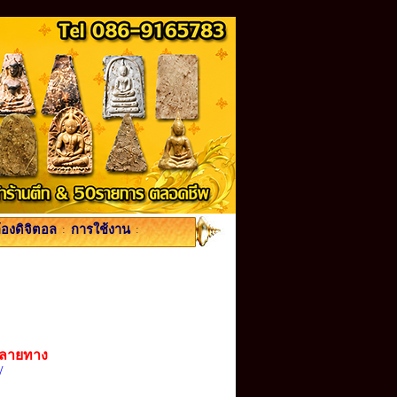
้องดิจิตอล
:
การใช้งาน
:
ปลายทาง
/