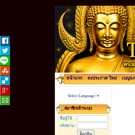
หน้าแรก
:
ลงประกาศ ใหม่
:
เบญจภา
Select Language
▼
สมาชิกเข้าระบบ
ชื่อผู้ใช้
:
รหัสผ่าน
: