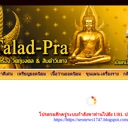
คีเด่น
:
เหรียญยอดนิยม
:
เนื้อว่านยอดนิยม
:
ขุนแผน-เครื่องราง
:
กล
โปรดรอสักครู่ระบบกำลังพาท่านไปยัง URL 
https://https://seonews1747.blogspot.com