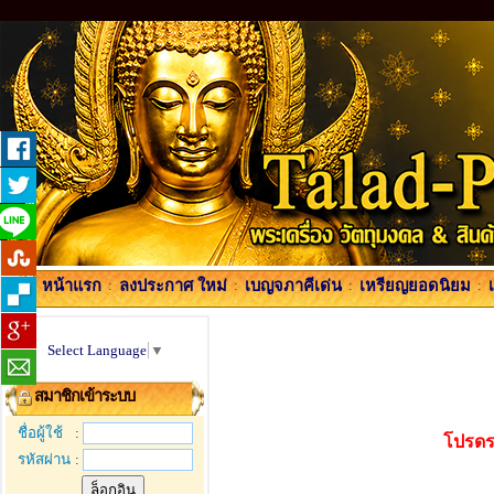
หน้าแรก
:
ลงประกาศ ใหม่
:
เบญจภาคีเด่น
:
เหรียญยอดนิยม
:
Select Language
▼
สมาชิกเข้าระบบ
ชื่อผู้ใช้
:
โปรดร
รหัสผ่าน
: