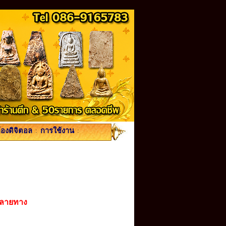
้องดิจิตอล
:
การใช้งาน
:
ปลายทาง