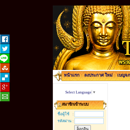
หน้าแรก
:
ลงประกาศ ใหม่
:
เบญจภา
Select Language
▼
สมาชิกเข้าระบบ
ชื่อผู้ใช้
:
รหัสผ่าน
: