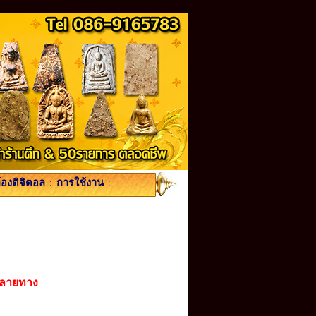
้องดิจิตอล
:
การใช้งาน
:
ปลายทาง