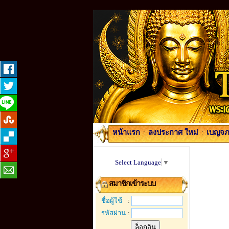
หน้าแรก
:
ลงประกาศ ใหม่
:
เบญจภา
Select Language
▼
สมาชิกเข้าระบบ
ชื่อผู้ใช้
:
รหัสผ่าน
: