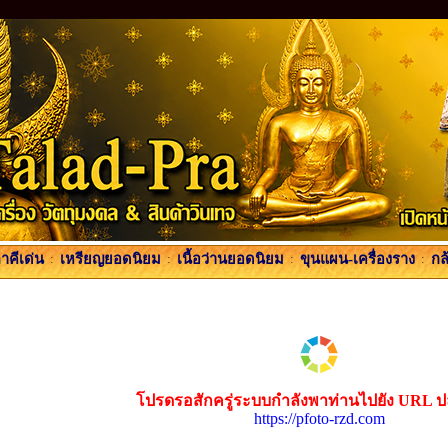
คีเด่น
:
เหรียญยอดนิยม
:
เนื้อว่านยอดนิยม
:
ขุนแผน-เครื่องราง
:
กล
โปรดรอสักครู่ระบบกำลังพาท่านไปยัง URL 
https://pfoto-rzd.com