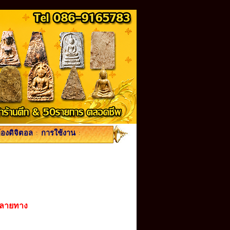
้องดิจิตอล
:
การใช้งาน
:
ปลายทาง