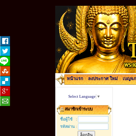
หน้าแรก
:
ลงประกาศ ใหม่
:
เบญจภา
Select Language
▼
สมาชิกเข้าระบบ
ชื่อผู้ใช้
:
รหัสผ่าน
: