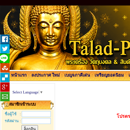
หน้าแรก
:
ลงประกาศ ใหม่
:
เบญจภาคีเด่น
:
เหรียญยอดนิยม
:
Select Language
▼
สมาชิกเข้าระบบ
ชื่อผู้ใช้
:
โปรดร
รหัสผ่าน
: