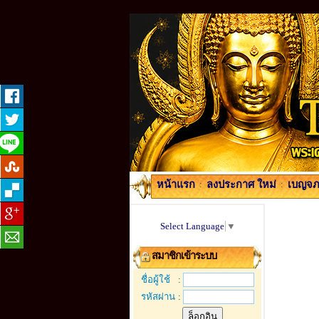
หน้าแรก
:
ลงประกาศ ใหม่
:
เบญจภา
Select Language
▼
สมาชิกเข้าระบบ
ชื่อผู้ใช้
:
รหัสผ่าน
: