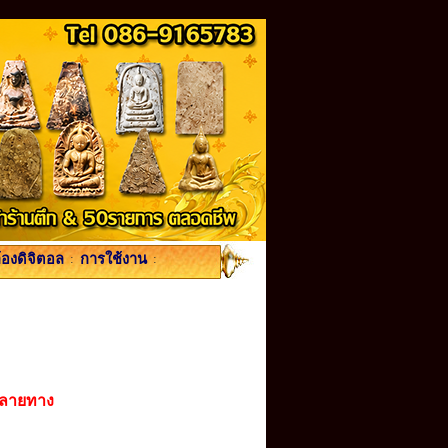
้องดิจิตอล
:
การใช้งาน
:
ปลายทาง