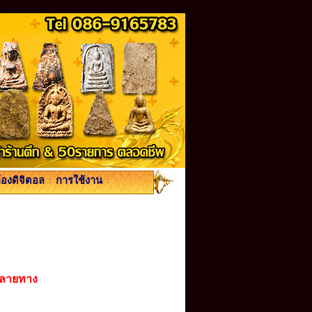
้องดิจิตอล
:
การใช้งาน
:
ปลายทาง