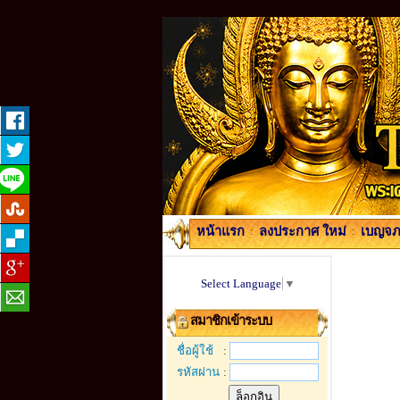
หน้าแรก
:
ลงประกาศ ใหม่
:
เบญจภา
Select Language
▼
สมาชิกเข้าระบบ
ชื่อผู้ใช้
:
รหัสผ่าน
: