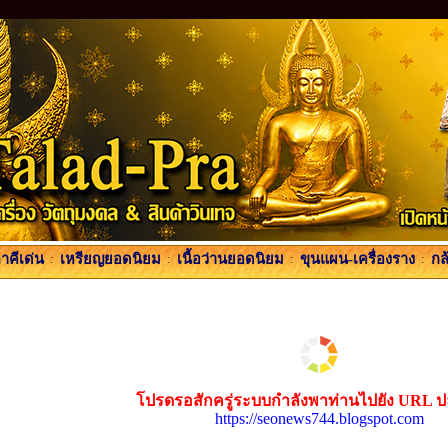
คีเด่น
:
เหรียญยอดนิยม
:
เนื้อว่านยอดนิยม
:
ขุนแผน-เครื่องราง
:
กล
โปรดรอสักครู่ระบบกำลังพาท่านไปยัง URL 
https://seonews744.blogspot.com