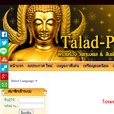
หน้าแรก
:
ลงประกาศ ใหม่
:
เบญจภาคีเด่น
:
เหรียญยอดนิยม
:
Select Language
▼
สมาชิกเข้าระบบ
ชื่อผู้ใช้
:
โปรดร
รหัสผ่าน
: