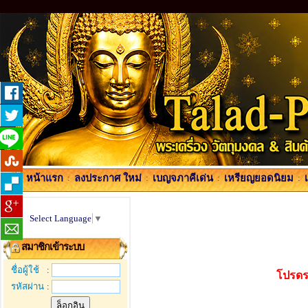
หน้าแรก
:
ลงประกาศ ใหม่
:
เบญจภาคีเด่น
:
เหรียญยอดนิยม
:
Select Language
▼
สมาชิกเข้าระบบ
ชื่อผู้ใช้
:
โปรดร
รหัสผ่าน
: