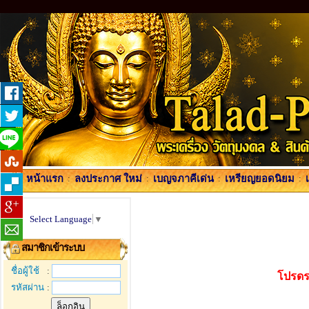
หน้าแรก
:
ลงประกาศ ใหม่
:
เบญจภาคีเด่น
:
เหรียญยอดนิยม
:
Select Language
▼
สมาชิกเข้าระบบ
ชื่อผู้ใช้
:
โปรดร
รหัสผ่าน
: