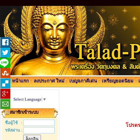
หน้าแรก
:
ลงประกาศ ใหม่
:
เบญจภาคีเด่น
:
เหรียญยอดนิยม
:
Select Language
▼
สมาชิกเข้าระบบ
ชื่อผู้ใช้
:
โปรดร
รหัสผ่าน
: