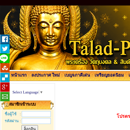
หน้าแรก
:
ลงประกาศ ใหม่
:
เบญจภาคีเด่น
:
เหรียญยอดนิยม
:
Select Language
▼
สมาชิกเข้าระบบ
ชื่อผู้ใช้
:
โปรดร
รหัสผ่าน
: