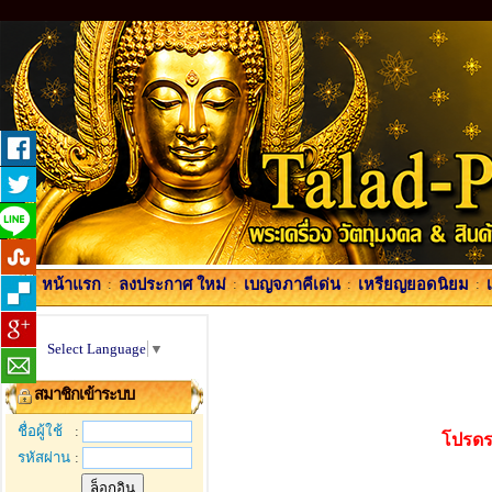
หน้าแรก
:
ลงประกาศ ใหม่
:
เบญจภาคีเด่น
:
เหรียญยอดนิยม
:
Select Language
▼
สมาชิกเข้าระบบ
ชื่อผู้ใช้
:
โปรดร
รหัสผ่าน
: