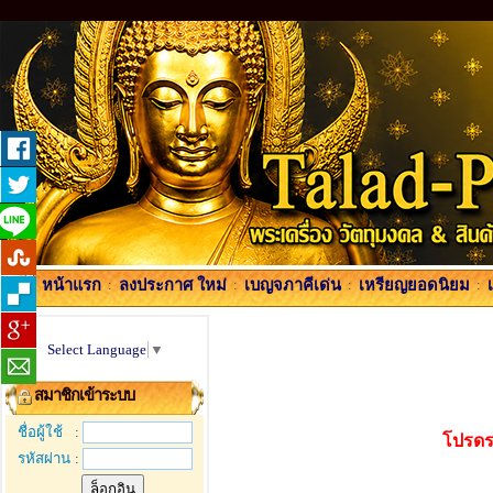
หน้าแรก
:
ลงประกาศ ใหม่
:
เบญจภาคีเด่น
:
เหรียญยอดนิยม
:
Select Language
▼
สมาชิกเข้าระบบ
ชื่อผู้ใช้
:
โปรดร
รหัสผ่าน
: