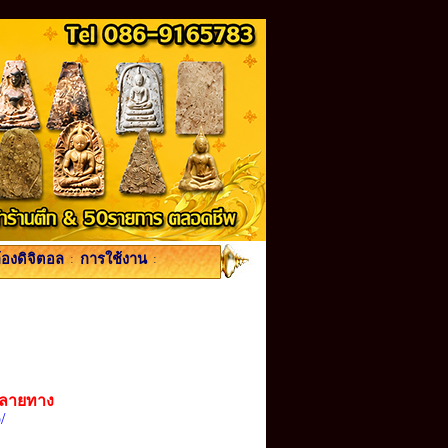
้องดิจิตอล
:
การใช้งาน
:
ปลายทาง
/