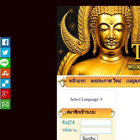
หน้าแรก
:
ลงประกาศ ใหม่
:
เบญจภา
Select Language
▼
สมาชิกเข้าระบบ
ชื่อผู้ใช้
:
รหัสผ่าน
: