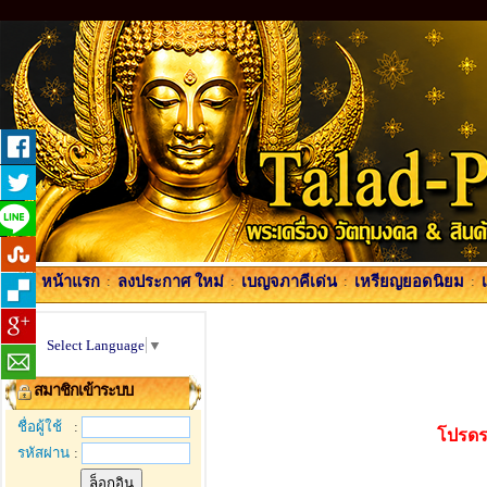
หน้าแรก
:
ลงประกาศ ใหม่
:
เบญจภาคีเด่น
:
เหรียญยอดนิยม
:
Select Language
▼
สมาชิกเข้าระบบ
ชื่อผู้ใช้
:
โปรดร
รหัสผ่าน
: