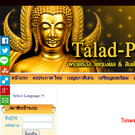
หน้าแรก
:
ลงประกาศ ใหม่
:
เบญจภาคีเด่น
:
เหรียญยอดนิยม
:
Select Language
▼
สมาชิกเข้าระบบ
ชื่อผู้ใช้
:
โปรดร
รหัสผ่าน
: