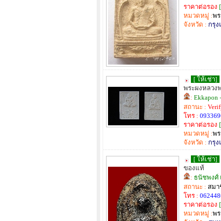
ราคาต่อรอง
[
หมวดหมู่ :
พร
จังหวัด :
กรุ
[ ให้เช่า]
พระผงหลวงพ่
:
Ekkapon
สถานะ :
Veri
โทร :
093369
ราคาต่อรอง
[
หมวดหมู่ :
พร
จังหวัด :
กรุ
[ ให้เช่า]
ของแท้
:
ธนัชพงศ์
สถานะ :
สมาช
โทร :
062448
ราคาต่อรอง
[
หมวดหมู่ :
พร