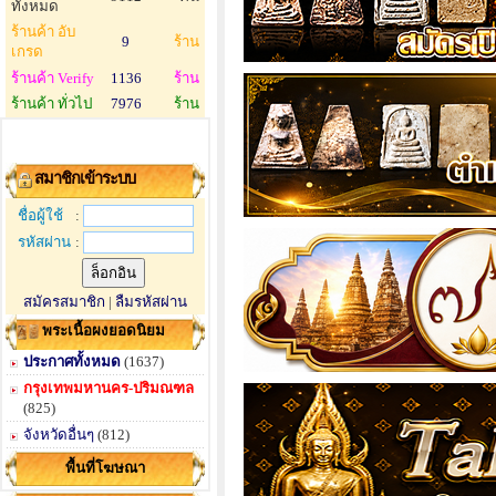
ทั้งหมด
ร้านค้า อับ
9
ร้าน
เกรด
ร้านค้า Verify
1136
ร้าน
ร้านค้า ทั่วไป
7976
ร้าน
สมาชิกเข้าระบบ
ชื่อผู้ใช้
:
รหัสผ่าน
:
สมัครสมาชิก
|
ลืมรหัสผ่าน
พระเนื้อผงยอดนิยม
ประกาศทั้งหมด
(1637)
กรุงเทพมหานคร-ปริมณฑล
(825)
จังหวัดอื่นๆ
(812)
พื้นที่โฆษณา