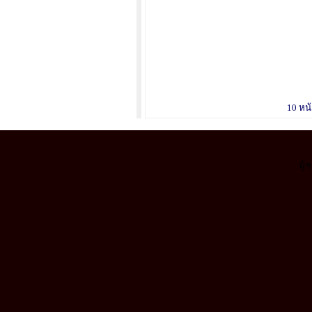
10 หน้
ผู