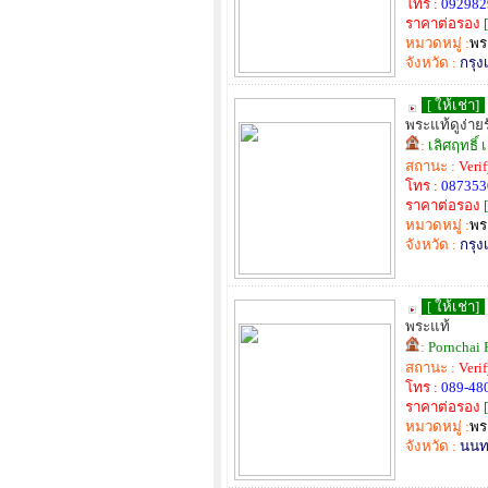
โทร :
092982
ราคาต่อรอง
[
หมวดหมู่ :
พร
จังหวัด :
กรุ
[ ให้เช่า]
พระแท้ดูง่าย
:
เลิศฤทธิ์ 
สถานะ :
Veri
โทร :
087353
ราคาต่อรอง
[
หมวดหมู่ :
พร
จังหวัด :
กรุ
[ ให้เช่า]
พระแท้
:
Pornchai 
สถานะ :
Veri
โทร :
089-48
ราคาต่อรอง
[
หมวดหมู่ :
พร
จังหวัด :
นนทบ