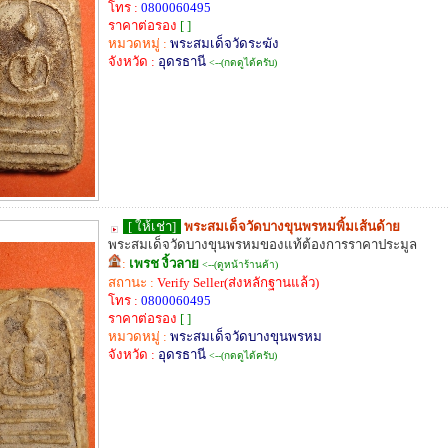
โทร :
0800060495
ราคาต่อรอง
[ ]
หมวดหมู่ :
พระสมเด็จวัดระฆัง
จังหวัด :
อุดรธานี
<--(กดดูได้ครับ)
[ ให้เช่า]
พระสมเด็จวัดบางขุนพรหมพิ้มเส้นด้าย
พระสมเด็จวัดบางขุนพรหมของแท้ต้องการราคาประมูล
:
เพรช งิ้วลาย
<--(ดูหน้าร้านค้า)
สถานะ :
Verify Seller(ส่งหลักฐานแล้ว)
โทร :
0800060495
ราคาต่อรอง
[ ]
หมวดหมู่ :
พระสมเด็จวัดบางขุนพรหม
จังหวัด :
อุดรธานี
<--(กดดูได้ครับ)