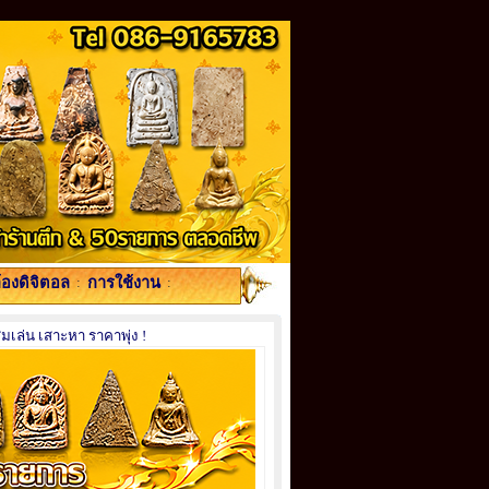
้องดิจิตอล
:
การใช้งาน
:
เล่น เสาะหา ราคาพุ่ง !