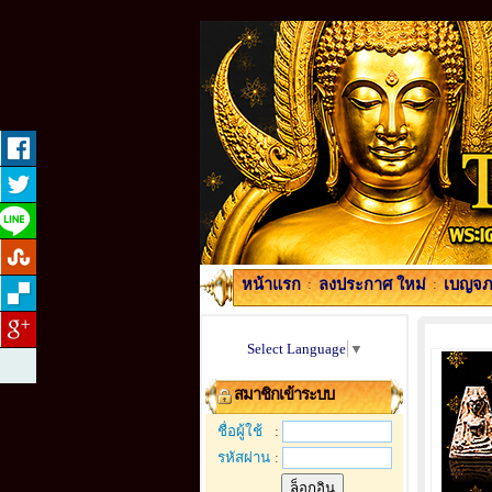
หน้าแรก
:
ลงประกาศ ใหม่
:
เบญจภา
Select Language
▼
สมาชิกเข้าระบบ
ชื่อผู้ใช้
:
รหัสผ่าน
: