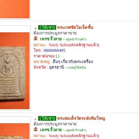
[ ให้เช่า]
พระเกศชัยโยเจ็ดชั้น
ต้องการประมูลราคาขาย
:
เพรช งิ้วลาย
<--(ดูหน้าร้านค้า)
สถานะ :
Verify Seller(ส่งหลักฐานแล้ว)
โทร :
0800060495
ราคาต่อรอง
[ ]
หมวดหมู่ :
อื่นๆ เกี่ยวกับพระเครื่อง
จังหวัด :
อุดรธานี
<--(กดดูได้ครับ)
[ ให้เช่า]
พระสมเด็จวัดระฆังพิมใหญ
ต้องการประมูลราคาขาย
:
เพรช งิ้วลาย
<--(ดูหน้าร้านค้า)
สถานะ :
Verify Seller(ส่งหลักฐานแล้ว)