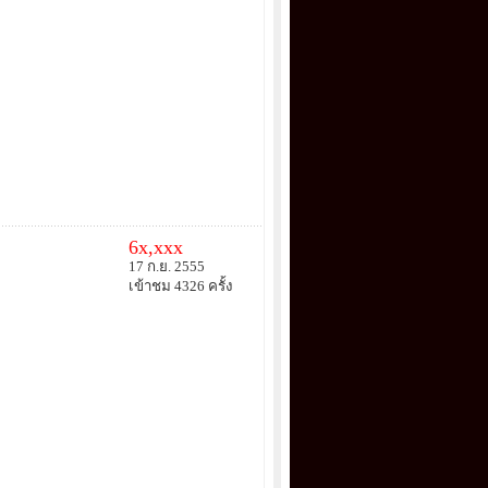
6x,xxx
17 ก.ย. 2555
เข้าชม 4326 ครั้ง