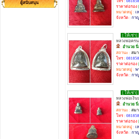
โทร :
08185
ผู้สนับสนุน
ราคาต่อรอง
หมวดหมู่ :
เ
จังหวัด :
กาญ
[ ให้เช่า]
หลวงพ่อครน
:
อำนวย นิ
สถานะ :
สมาช
โทร :
08185
ราคาต่อรอง
หมวดหมู่ :
พ
จังหวัด :
กาญ
[ ให้เช่า]
หลวงพ่อเงิน
:
อำนวย นิ
สถานะ :
สมาช
โทร :
08185
ราคาต่อรอง
หมวดหมู่ :
เ
จังหวัด :
กาญ