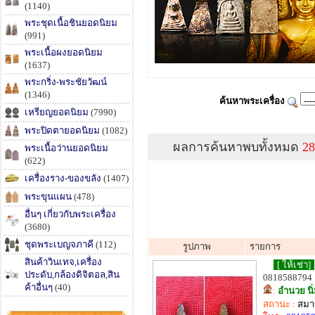
(1140)
พระชุดเนื้อชินยอดนิยม
(991)
พระเนื้อผงยอดนิยม
(1637)
พระกริ่ง-พระชัยวัฒน์
(1346)
ค้นหาพระเครื่อง
เหรียญยอดนิยม
(7990)
พระปิดตายอดนิยม
(1082)
ผลการค้นหาพบทั้งหมด
28
พระเนื้อว่านยอดนิยม
(622)
เครื่องราง-ของขลัง
(1407)
พระขุนแผน
(478)
อื่นๆ เกี่ยวกับพระเครื่อง
(3680)
ชุดพระเบญจภาคี
(112)
รูปภาพ
รายการ
สินค้าวินเทจ,เครื่อง
[ ให้เช่า]
ประดับ,กล้องดิจิตอล,สิน
0818588794
ค้าอื่นๆ
(40)
:
อำนวย นิ
สถานะ :
สมาช