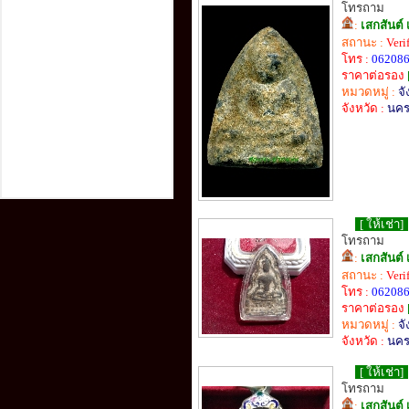
โทรถาม
:
เสกสันต์ 
สถานะ :
Veri
โทร :
06208
ราคาต่อรอง
หมวดหมู่ :
จ
จังหวัด :
นคร
[ ให้เช่า]
โทรถาม
:
เสกสันต์ 
สถานะ :
Veri
โทร :
06208
ราคาต่อรอง
หมวดหมู่ :
จ
จังหวัด :
นคร
[ ให้เช่า]
โทรถาม
:
เสกสันต์ 