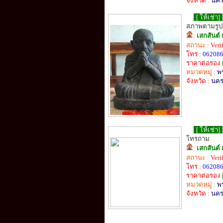
จังหวัด :
นคร
[ ให้เช่า]
สภาพตามรูป
:
เสกสันต์ 
สถานะ :
Veri
โทร :
06208
ราคาต่อรอง
หมวดหมู่ :
พ
จังหวัด :
นคร
[ ให้เช่า]
โทรถาม
:
เสกสันต์ 
สถานะ :
Veri
โทร :
06208
ราคาต่อรอง
หมวดหมู่ :
พ
จังหวัด :
นคร