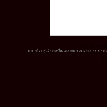
Copyright 2013, All
พระเครื่อง
,
ศูนย์พระเครื่อง
,
ตลาดพระ
,
ขายพระ
,
ตลาดพระเค
ผู