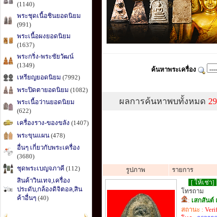
(1140)
พระชุดเนื้อชินยอดนิยม
(991)
พระเนื้อผงยอดนิยม
(1637)
พระกริ่ง-พระชัยวัฒน์
(1349)
ค้นหาพระเครื่อง
เหรียญยอดนิยม
(7992)
พระปิดตายอดนิยม
(1082)
ผลการค้นหาพบทั้งหมด
29
พระเนื้อว่านยอดนิยม
(622)
เครื่องราง-ของขลัง
(1407)
พระขุนแผน
(478)
อื่นๆ เกี่ยวกับพระเครื่อง
(3680)
ชุดพระเบญจภาคี
(112)
รูปภาพ
รายการ
สินค้าวินเทจ,เครื่อง
[ ให้เช่า]
ประดับ,กล้องดิจิตอล,สิน
โทรถาม
ค้าอื่นๆ
(40)
:
เสกสันต์ 
สถานะ :
Veri