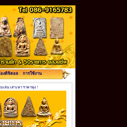
้องดิจิตอล
:
การใช้งาน
:
เล่น เสาะหา ราคาพุ่ง !