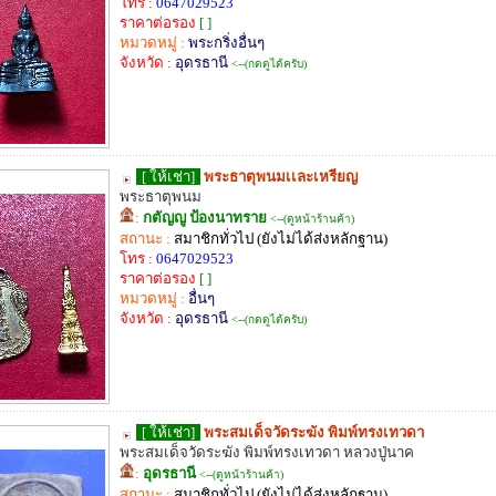
โทร :
0647029523
ราคาต่อรอง
[ ]
หมวดหมู่ :
พระกริ่งอื่นๆ
จังหวัด :
อุดรธานี
<--(กดดูได้ครับ)
[ ให้เช่า]
พระธาตุพนมเเละเหรียญ
พระธาตุพนม
:
กตัญญู ป้องนาทราย
<--(ดูหน้าร้านค้า)
สถานะ :
สมาชิกทั่วไป (ยังไม่ได้ส่งหลักฐาน)
โทร :
0647029523
ราคาต่อรอง
[ ]
หมวดหมู่ :
อื่นๆ
จังหวัด :
อุดรธานี
<--(กดดูได้ครับ)
[ ให้เช่า]
พระสมเด็จวัดระฆัง พิมพ์ทรงเทวดา
พระสมเด็จวัดระฆัง พิมพ์ทรงเทวดา หลวงปู่นาค
:
อุดรธานี
<--(ดูหน้าร้านค้า)
สถานะ :
สมาชิกทั่วไป (ยังไม่ได้ส่งหลักฐาน)