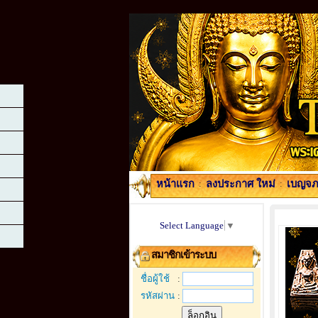
หน้าแรก
:
ลงประกาศ ใหม่
:
เบญจภา
Select Language
▼
สมาชิกเข้าระบบ
ชื่อผู้ใช้
:
รหัสผ่าน
: