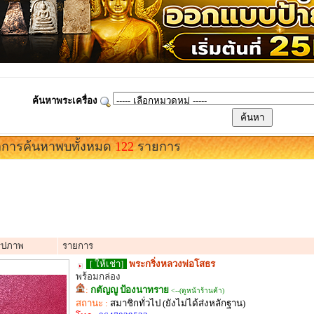
ค้นหาพระเครื่อง
การค้นหาพบทั้งหมด
122
รายการ
รูปภาพ
รายการ
[ ให้เช่า]
พระกริ่งหลวงพ่อโสธร
พร้อมกล่อง
:
กตัญญู ป้องนาทราย
<--(ดูหน้าร้านค้า)
สถานะ :
สมาชิกทั่วไป (ยังไม่ได้ส่งหลักฐาน)