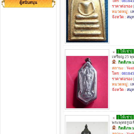
โทร :
08184
ผู้สนับสนุน
ราคาต่อรอง
หมวดหมู่ :
เ
จังหวัด :
สมุ
[ ให้เช่า]
เหรียญ 25 พ
:
กิตติภพ 
สถานะ :
Veri
โทร :
08184
ราคาต่อรอง
หมวดหมู่ :
เ
จังหวัด :
สมุ
[ ให้เช่า]
พระพุทธรูปเ
:
กิตติภพ 
สถานะ :
Veri