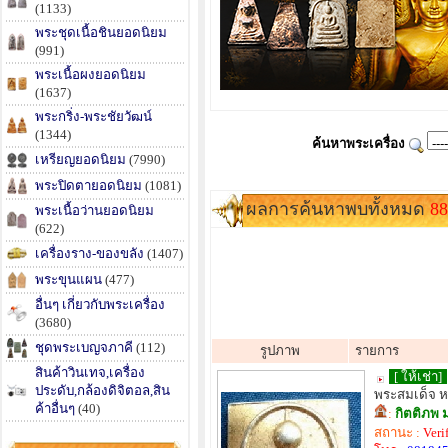
(1133)
พระชุดเนื้อชินยอดนิยม
(991)
พระเนื้อผงยอดนิยม
(1637)
พระกริ่ง-พระชัยวัฒน์
(1344)
ค้นหาพระเครื่อง
เหรียญยอดนิยม
(7990)
พระปิดตายอดนิยม
(1081)
ผลการค้นหาพบทั้งหมด
88
พระเนื้อว่านยอดนิยม
(622)
เครื่องราง-ของขลัง
(1407)
พระขุนแผน
(477)
อื่นๆ เกี่ยวกับพระเครื่อง
(3680)
ชุดพระเบญจภาคี
(112)
รูปภาพ
รายการ
สินค้าวินเทจ,เครื่อง
[ ให้เช่า]
ประดับ,กล้องดิจิตอล,สิน
พระสมเด็จ หล
ค้าอื่นๆ
(40)
:
กิตติภพ 
สถานะ :
Veri