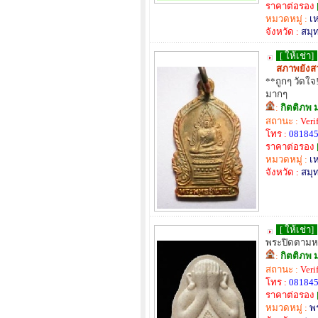
ราคาต่อรอง
หมวดหมู่ :
เ
จังหวัด :
สมุ
[ ให้เช่า]
สภาพยังส
**ถูกๆ วัดใจ
มากๆ
:
กิตติภพ 
สถานะ :
Veri
โทร :
08184
ราคาต่อรอง
หมวดหมู่ :
เ
จังหวัด :
สมุ
[ ให้เช่า]
พระปิดตามหา
:
กิตติภพ 
สถานะ :
Veri
โทร :
08184
ราคาต่อรอง
หมวดหมู่ :
พ