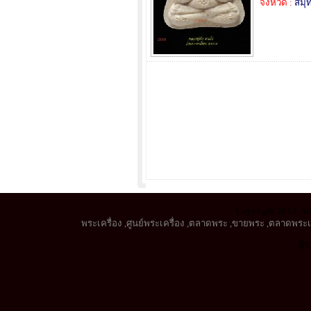
จังหวัด :
สมุ
Copyright 2013, All
พระเครื่อง
,
ศูนย์พระเครื่อง
,
ตลาดพระ
,
ขายพระ
,
ตลาดพระเค
ผู