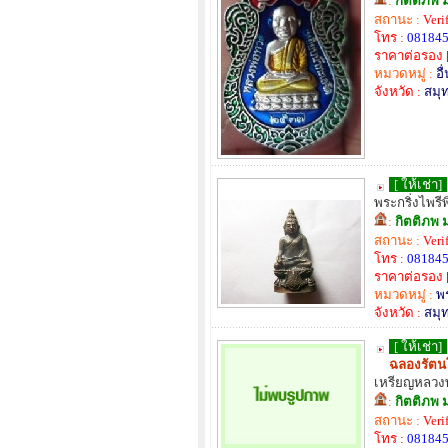
:
กิตติภพ 
สถานะ :
Veri
โทร :
08184
ราคาต่อรอง
หมวดหมู่ :
อื
จังหวัด :
สมุ
[ ให้เช่า]
พระกริ่งไพรี
:
กิตติภพ 
สถานะ :
Veri
โทร :
08184
ราคาต่อรอง
หมวดหมู่ :
พ
จังหวัด :
สมุ
[ ให้เช่า]
ฉลองรัตนโก
เหรียญหลวงพ
:
กิตติภพ 
สถานะ :
Veri
โทร :
08184